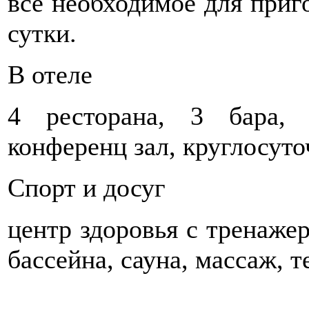
всё необходимое для приг
сутки.
В отеле
4 ресторана, 3 бара, к
конференц зал, круглосут
Спорт и досуг
центр здоровья с тренаже
бассейна, сауна, массаж, 