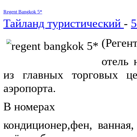
Regent Bangkok 5*
Тайланд туристический
-
5
(Реген
отель 
из главных торговых ц
аэропорта.
В номерах
кондиционер,фен, ванная,