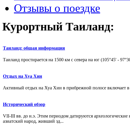
Отзывы о поездке
Курортный Таиланд:
Таиланд: общая информация
Таиланд простирается на 1500 км с севера на юг (105°45' - 97°30' 
Отдых на Хуа Хин
Активный отдых на Хуа Хин в прибрежной полосе включает в с
Исторический обзор
VII-III вв. до н.э. Этим периодом датируются археологические
азиатский народ, живший зд...