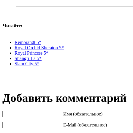
Читайте:
Rembrandt 5*
Royal Orchid Sheraton 5*
Royal Princess 5*
Shangri-La 5*
Siam City 5*
Добавить комментарий
Имя (обязательное)
E-Mail (обязательное)