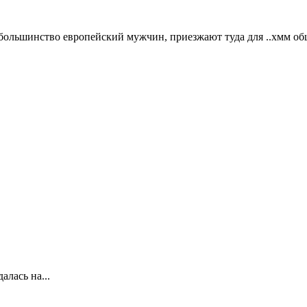
о большинство европейский мужчин, приезжают туда для ..хмм общ
лась на...