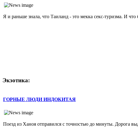
Я и раньше знала, что Таиланд - это мекка секс-туризма. И чт
Экзотика:
ГОРНЫЕ ЛЮДИ ИНДОКИТАЯ
Поезд из Ханоя отправился с точностью до минуты. Дорога выда