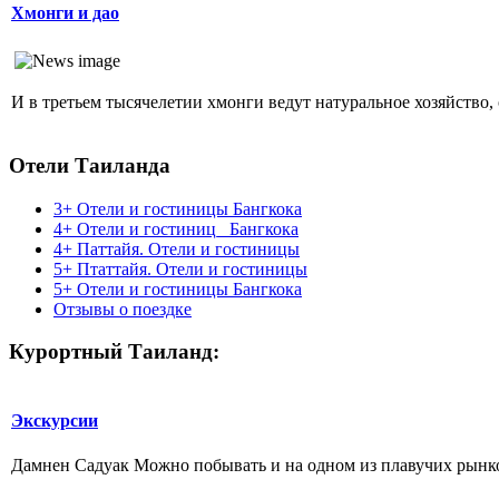
Хмонги и дао
И в третьем тысячелетии хмонги ведут натуральное хозяйство, 
Отели Таиланда
3+ Отели и гостиницы Бангкока
4+ Отели и гостиниц_ Бангкока
4+ Паттайя. Отели и гостиницы
5+ Птаттайя. Отели и гостиницы
5+ Отели и гостиницы Бангкока
Отзывы о поездке
Курортный Таиланд:
Экскурсии
Дамнен Садуак Можно побывать и на одном из плавучих рынков