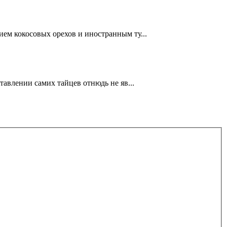
ем кокосовых орехов и иностранным ту...
авлении самих тайцев отнюдь не яв...