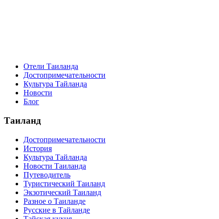
Отели Таиланда
Достопримечательности
Культура Тайланда
Новости
Блог
Таиланд
Достопримечательности
История
Культура Тайланда
Новости Таиланда
Путеводитель
Туристический Таиланд
Экзотический Таиланд
Разное о Таиланде
Русские в Тайланде
Тайская кухня