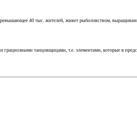
 превышающее 40 тыс. жителей, живет рыболовством, выращивани
и грациозными танцовщицами, т.е. элементами, которые в предст