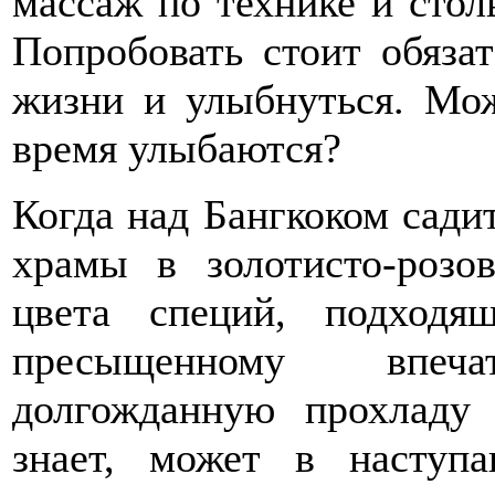
массаж по технике и стол
Попробовать стоит обяза
жизни и улыбнуться. Мо
время улыбаются?
Когда над Бангкоком сади
храмы в золотисто-розо
цвета специй, подход
пресыщенному впечат
долгожданную прохладу
знает, может в насту