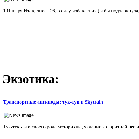
1 Января Итак, числа 26, в силу избавления ( я бы подчеркнула
Экзотика:
Транспортные антиподы: тук-тук и Skytrain
Тук-тук - это своего рода моторикша, явление колоритнейшее и,