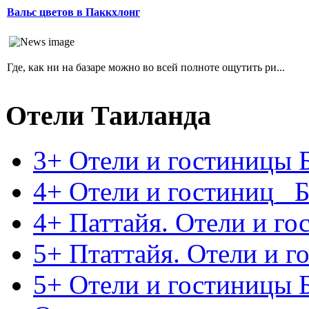
Вальс цветов в Паккхлонг
Где, как ни на базаре можно во всей полноте ощутить ри...
Отели Таиланда
3+ Отели и гостиницы 
4+ Отели и гостиниц_ Б
4+ Паттайя. Отели и г
5+ Птаттайя. Отели и 
5+ Отели и гостиницы 