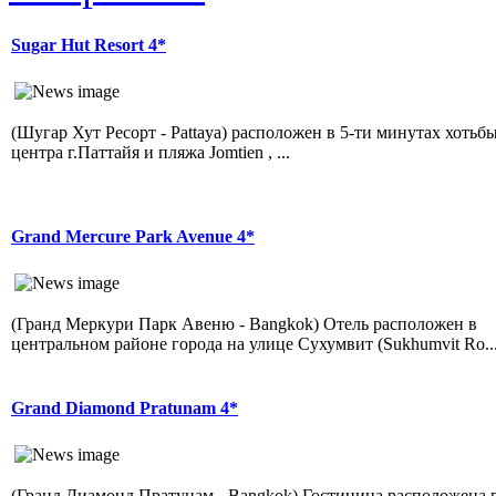
Sugar Hut Resort 4*
(Шугар Хут Ресорт - Pattaya) расположен в 5-ти минутах хотьбы
центра г.Паттайя и пляжа Jomtien , ...
Grand Mercure Park Avenue 4*
(Гранд Меркури Парк Авеню - Bangkok) Отель расположен в
центральном районе города на улице Сухумвит (Sukhumvit Ro..
Grand Diamond Pratunam 4*
(Гранд Диамонд Пратунам - Bangkok) Гостиница расположена 