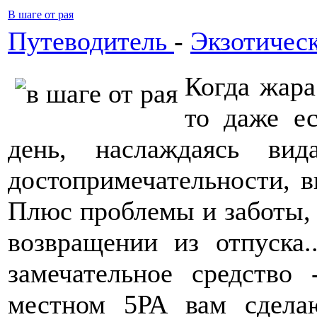
В шаге от рая
Путеводитель
-
Экзотичес
Когда жара
то даже е
день, наслаждаясь ви
достопримечательности, в
Плюс проблемы и заботы, 
возвращении из отпуска..
замечательное средство
местном 5РА вам сдела