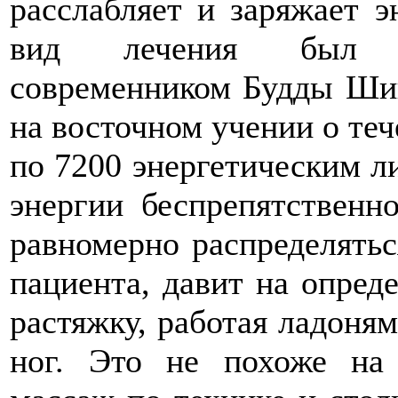
расслабляет и заряжает э
вид лечения был ос
современником Будды Шии
на восточном учении о теч
по 7200 энергетическим ли
энергии беспрепятственн
равномерно распределятьс
пациента, давит на опред
растяжку, работая ладоням
ног. Это не похоже на