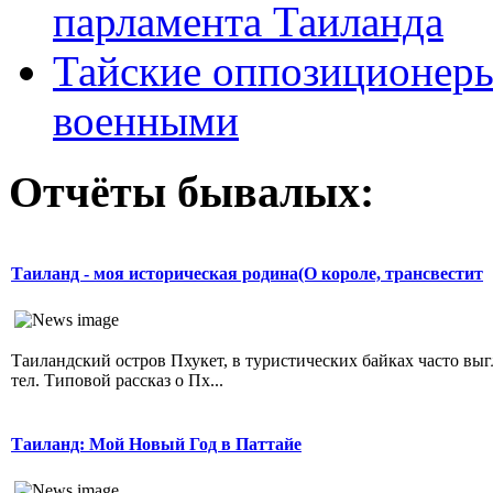
парламента Таиланда
Тайские оппозиционеры
военными
Отчёты бывалых:
Таиланд - моя историческая родина(О короле, трансвестит
Таиландский остров Пхукет, в туристических байках часто вы
тел. Типовой рассказ о Пх...
Таиланд: Мой Новый Год в Паттайе