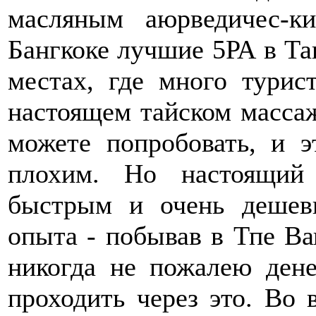
масляным аюрведичес-к
Бангкоке лучшие 5РА в Та
местах, где много турис
настоящем тайском массаж
можете попробовать, и э
плохим. Но настоящий
быстрым и очень дешев
опыта - побывав в Тпе Ва
никогда не пожалею дене
проходить через это. Во