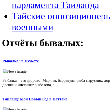
парламента Таиланда
Тайские оппозиционеры
военными
Отчёты бывалых:
Рыбалка на Пхукете
Рыбалка – это здорово! Марлин, барракуда, рыба-парусник, дор
древний инстинкт рыболова, а ...
Таиланд: Мой Новый Год в Паттайе