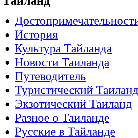
Таиланд
Достопримечательност
История
Культура Тайланда
Новости Таиланда
Путеводитель
Туристический Таилан
Экзотический Таиланд
Разное о Таиланде
Русские в Тайланде