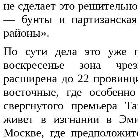
не сделает это решительн
— бунты и партизанская
районы».
По сути дела это уже п
воскресенье зона чре
расширена до 22 провинци
восточные, где особенн
свергнутого премьера Т
живет в изгнании в Эми
Москве, где предположит