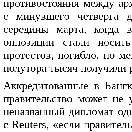
противостояния между ар
с минувшего четверга д
середины марта, когда 
оппозиции стали носит
протестов, погибло, по ме
полутора тысяч получили р
Аккредитованные в Бангк
правительство может не 
неназванный дипломат одн
с Reuters, «если правител