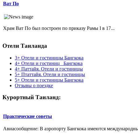
Ват По
Храм Ват По был построен по приказу Рамы I в 17...
Отели Таиланда
3+ Отели и гостиницы Бангкока
4+ Отели и гостиниц_ Бангкока
4+ Паттайя. Отели и гостиницы
5+ Птаттайя. Отели и гостиницы
5+ Отели и гостиницы Бангкока
Отзывы о поездке
Курортный Таиланд:
Практические советы
Авиасообщение: В аэропорту Бангкока имеются международный