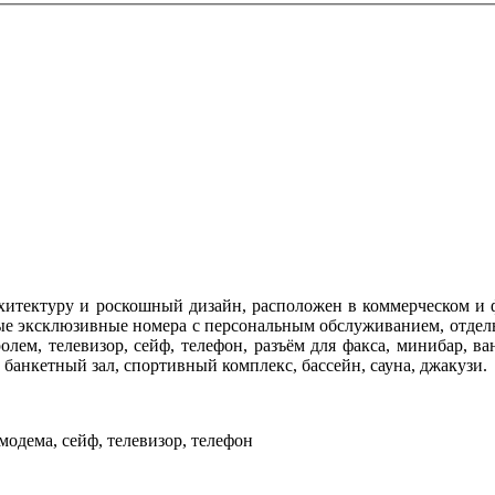
итектуру и роскошный дизайн, расположен в коммерческом и 
ые эксклюзивные номера с персональным обслуживанием, отдель
ем, телевизор, сейф, телефон, разъём для факса, минибар, ва
, банкетный зал, спортивный комплекс, бассейн, сауна, джакузи.
модема, сейф, телевизор, телефон