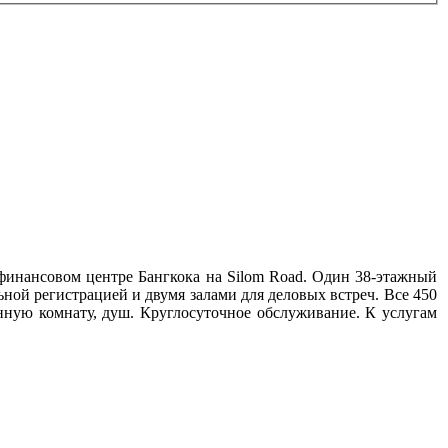
финансовом центре Бангкока на Silom Road. Один 38-этажный
ной регистрацией и двумя залами для деловых встреч. Все 450
нную комнату, душ. Круглосуточное обслуживание. К услугам