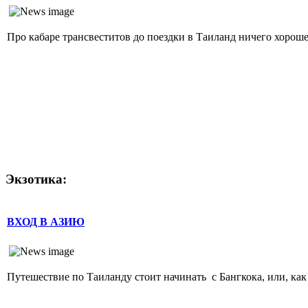
Про кабаре трансвеститов до поездки в Таиланд ничего хорошего
Экзотика:
ВХОД В АЗИЮ
Путешествие по Таиланду стоит начинать с Бангкока, или, как е