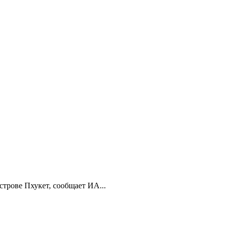
строве Пхукет, сообщает ИА...