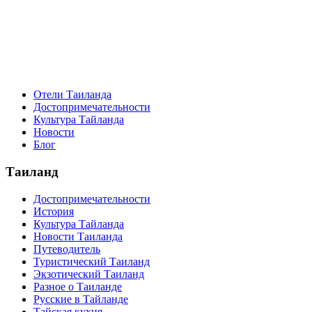
Отели Таиланда
Достопримечательности
Культура Тайланда
Новости
Блог
Таиланд
Достопримечательности
История
Культура Тайланда
Новости Таиланда
Путеводитель
Туристический Таиланд
Экзотический Таиланд
Разное о Таиланде
Русские в Тайланде
Тайская кухня