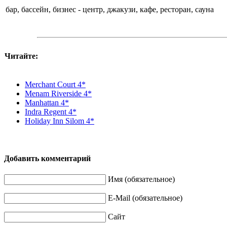
бар, бассейн, бизнес - центр, джакузи, кафе, ресторан, сауна
Читайте:
Merchant Court 4*
Menam Riverside 4*
Manhattan 4*
Indra Regent 4*
Holiday Inn Silom 4*
Добавить комментарий
Имя (обязательное)
E-Mail (обязательное)
Сайт