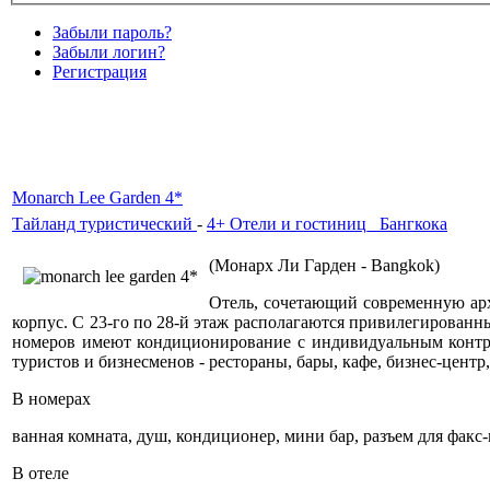
Забыли пароль?
Забыли логин?
Регистрация
Monarch Lee Garden 4*
Тайланд туристический
-
4+ Отели и гостиниц_ Бангкока
(Монарх Ли Гарден - Bangkok)
Отель, сочетающий современную арх
корпус. С 23-го по 28-й этаж располагаются привилегированн
номеров имеют кондиционирование с индивидуальным контрол
туристов и бизнесменов - рестораны, бары, кафе, бизнес-центр
В номерах
ванная комната, душ, кондиционер, мини бар, разъем для факс-
В отеле