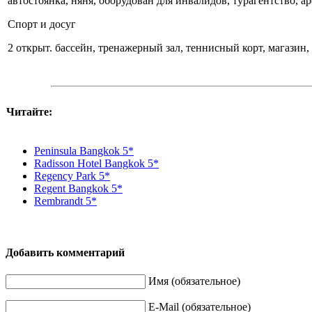
автостоянка, няня, оборудован для инвалидов, турагентство, а
Спорт и досуг
2 открыт. бассейн, тренажерный зал, теннисный корт, магазин, 
Читайте:
Peninsula Bangkok 5*
Radisson Hotel Bangkok 5*
Regency Park 5*
Regent Bangkok 5*
Rembrandt 5*
Добавить комментарий
Имя (обязательное)
E-Mail (обязательное)