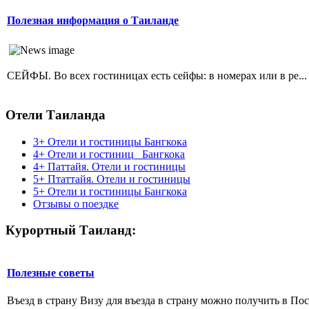
Полезная информация о Таиланде
СЕЙФЫ. Во всех гостиницах есть сейфы: в номерах или в ре...
Отели Таиланда
3+ Отели и гостиницы Бангкока
4+ Отели и гостиниц_ Бангкока
4+ Паттайя. Отели и гостиницы
5+ Птаттайя. Отели и гостиницы
5+ Отели и гостиницы Бангкока
Отзывы о поездке
Курортный Таиланд:
Полезные советы
Въезд в страну Визу для въезда в страну можно получить в Посо