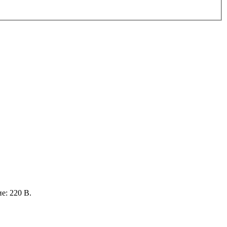
е: 220 В.