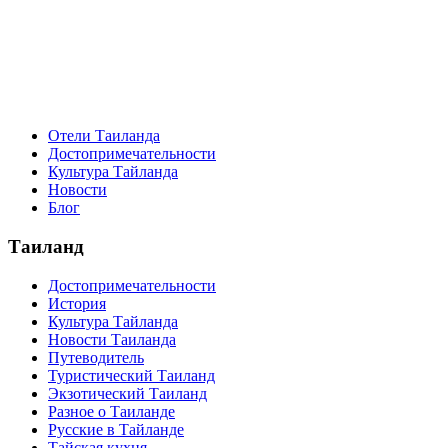
Отели Таиланда
Достопримечательности
Культура Тайланда
Новости
Блог
Таиланд
Достопримечательности
История
Культура Тайланда
Новости Таиланда
Путеводитель
Туристический Таиланд
Экзотический Таиланд
Разное о Таиланде
Русские в Тайланде
Тайская кухня