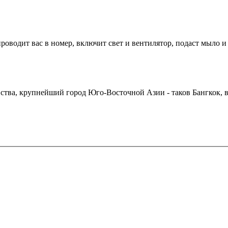
оводит вас в номер, включит свет и вентилятор, подаст мыло и 
евства, крупнейший город Юго-Восточной Азии - таков Бангкок