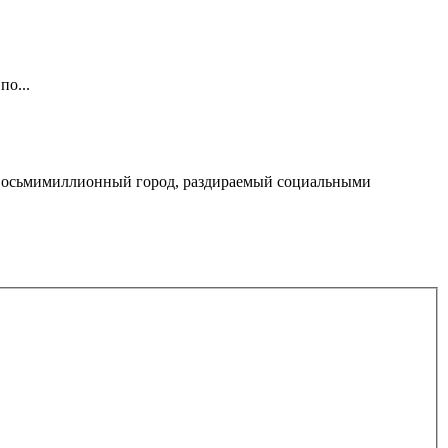
по...
, восьмимиллионный город, раздираемый социальными