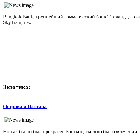
Bangkok Bank, крупнейший коммерческий банк Таиланда, в сот
SkyTrain, пе...
Экзотика:
Острова и Паттайа
Но как бы ни был прекрасен Бангкок, сколько бы развлечений н