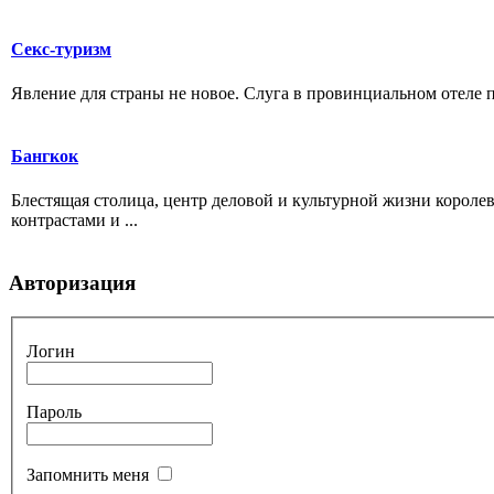
Секс-туризм
Явление для страны не новое. Слуга в провинциальном отеле пр
Бангкок
Блестящая столица, центр деловой и культурной жизни корол
контрастами и ...
Авторизация
Логин
Пароль
Запомнить меня