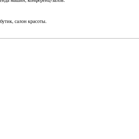
ренда машин, конференц-залов.
бутик, салон красоты.