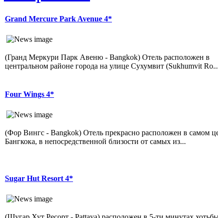
Grand Mercure Park Avenue 4*
(Гранд Меркури Парк Авеню - Bangkok) Отель расположен в
центральном районе города на улице Сухумвит (Sukhumvit Ro..
Four Wings 4*
(Фор Вингс - Bangkok) Отель прекрасно расположен в самом ц
Бангкока, в непосредственной близости от самых из...
Sugar Hut Resort 4*
(Шугар Хут Ресорт - Pattaya) расположен в 5-ти минутах хотьбы