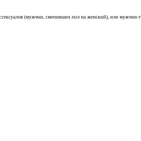
анссексуалов (мужчин, сменивших пол на женский), или мужчин-т