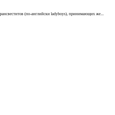
рансвеститов (по-английски ladyboys), принимающих же...