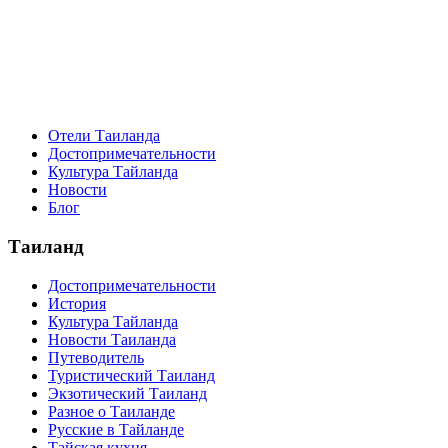
Отели Таиланда
Достопримечательности
Культура Тайланда
Новости
Блог
Таиланд
Достопримечательности
История
Культура Тайланда
Новости Таиланда
Путеводитель
Туристический Таиланд
Экзотический Таиланд
Разное о Таиланде
Русские в Тайланде
Тайская кухня