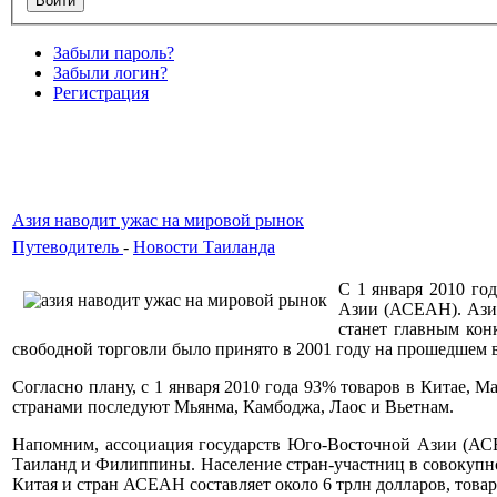
Забыли пароль?
Забыли логин?
Регистрация
Азия наводит ужас на мировой рынок
Путеводитель
-
Новости Таиланда
С 1 января 2010 го
Азии (АСЕАН). Азиа
станет главным кон
свободной торговли было принято в 2001 году на прошедшем 
Согласно плану, с 1 января 2010 года 93% товаров в Китае, М
странами последуют Мьянма, Камбоджа, Лаос и Вьетнам.
Напомним, ассоциация государств Юго-Восточной Азии (АСЕА
Таиланд и Филиппины. Население стран-участниц в совокупнос
Китая и стран АСЕАН составляет около 6 трлн долларов, товар