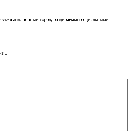
, восьмимиллионный город, раздираемый социальными
з...