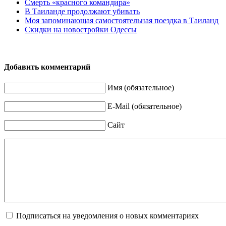
Смерть «красного командира»
В Таиланде продолжают убивать
Моя запоминающая самостоятельная поездка в Таиланд
Скидки на новостройки Одессы
Добавить комментарий
Имя (обязательное)
E-Mail (обязательное)
Сайт
Подписаться на уведомления о новых комментариях