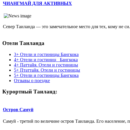
ЧИАНГМАЙ ДЛЯ АКТИВНЫХ
Север Таиланда — это замечательное место для тех, кому не си.
Отели Таиланда
3+ Отели и гостиницы Бангкока
4+ Отели и гостиниц_ Бангкока
4+ Паттайя. Отели и гостиницы
5+ Птаттайя. Отели и гостиницы
5+ Отели и гостиницы Бангкока
Отзывы о поездке
Курортный Таиланд:
Остров Самуй
Самуй - третий по величине остров Таиланда. Его население,