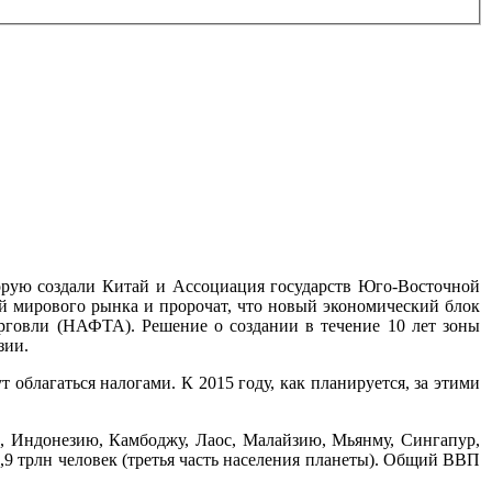
торую создали Китай и Ассоциация государств Юго-Восточной
й мирового рынка и пророчат, что новый экономический блок
рговли (НАФТА). Решение о создании в течение 10 лет зоны
зии.
 облагаться налогами. К 2015 году, как планируется, за этими
м, Индонезию, Камбоджу, Лаос, Малайзию, Мьянму, Сингапур,
,9 трлн человек (третья часть населения планеты). Общий ВВП