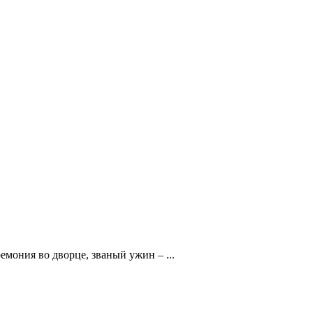
мония во дворце, званый ужин – ...