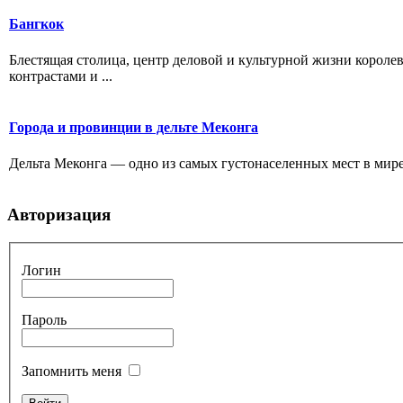
Бангкок
Блестящая столица, центр деловой и культурной жизни корол
контрастами и ...
Города и провинции в дельте Меконга
Дельта Меконга — одно из самых густонаселенных мест в мире. 
Авторизация
Логин
Пароль
Запомнить меня