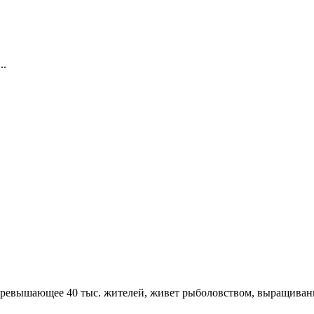
..
 превышающее 40 тыс. жителей, живет рыболовством, выращивани