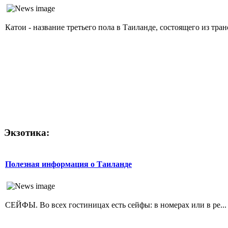
Катои - название третьего пола в Таиланде, состоящего из тр
Экзотика:
Полезная информация о Таиланде
СЕЙФЫ. Во всех гостиницах есть сейфы: в номерах или в ре...