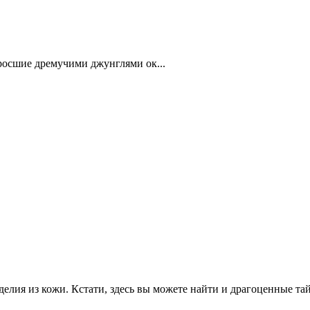
росшие дремучими джунглями ок...
елия из кожи. Кстати, здесь вы можете найти и драгоценные тай