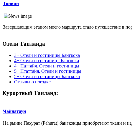
Тонкин
Завершающим этапом моего маршрута стало путешествие в по
Отели Таиланда
3+ Отели и гостиницы Бангкока
4+ Отели и гостиниц_ Бангкока
4+ Паттайя. Отели и гостиницы
5+ Птаттайя. Отели и гостиницы
5+ Отели и гостиницы Бангкока
Отзывы о поездке
Курортный Таиланд:
Чайнатаун
На рынке Пахурат (Pahurat) бангкокцы приобретают ткани и изд