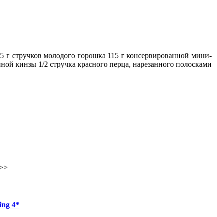
15 г стручков молодого горошка 115 г консервированной мини-
анной кинзы 1/2 стручка красного перца, нарезанного полосками
>>
ing 4*