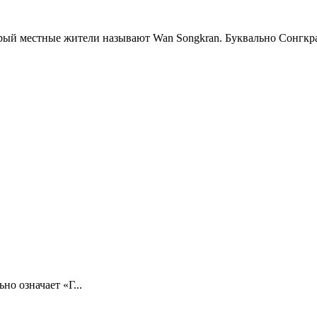
рый местные жители называют Wan Songkran. Буквально Сонгкран
о означает «Г...