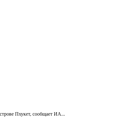
строве Пхукет, сообщает ИА...