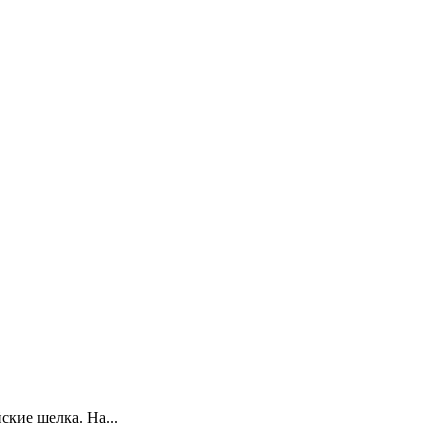
ские шелка. На...