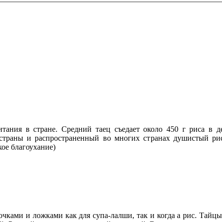
ания в стране. Средний таец съедает около 450 г риса в д
страны и распространенный во многих странах душистый рис 
кое благоухание)
ками и ложками как для супа-лалши, так и когда а рис. Тайцы 