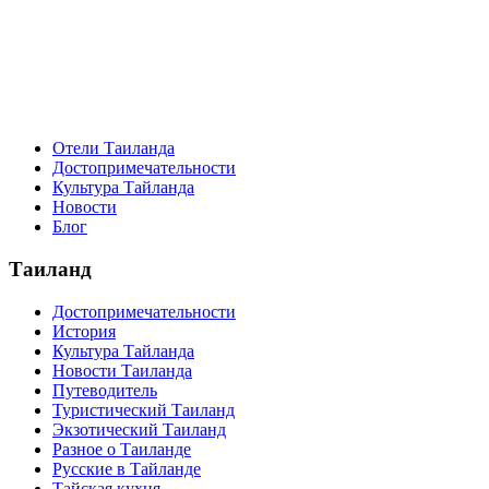
Отели Таиланда
Достопримечательности
Культура Тайланда
Новости
Блог
Таиланд
Достопримечательности
История
Культура Тайланда
Новости Таиланда
Путеводитель
Туристический Таиланд
Экзотический Таиланд
Разное о Таиланде
Русские в Тайланде
Тайская кухня