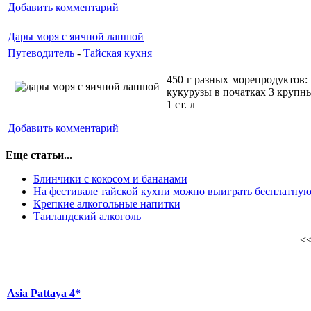
Добавить комментарий
Дары моря с яичной лапшой
Путеводитель
-
Тайская кухня
450 г разных морепродуктов:
кукурузы в початках 3 крупны
1 cт. л
Добавить комментарий
Еще статьи...
Блинчики с кокосом и бананами
На фестивале тайской кухни можно выиграть бесплатную
Крепкие алкогольные напитки
Таиландский алкоголь
<
Asia Pattaya 4*