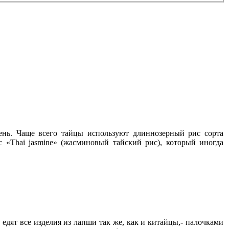
ень. Чаще всего тайцы используют длиннозерный рис сорта
«Thai jasmine» (жасминовый тайский рис), который иногда
едят все изделия из лапши так же, как и китайцы,- палочками