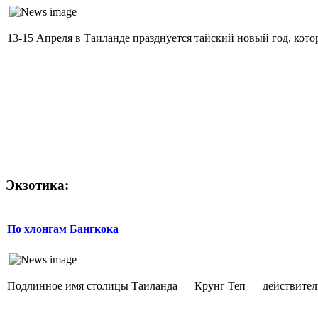
13-15 Апреля в Таиланде празднуется тайский новый год, кото
Экзотика:
По хлонгам Бангкока
Подлинное имя столицы Таиланда — Крунг Теп — действительн