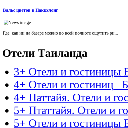
Вальс цветов в Паккхлонг
Где, как ни на базаре можно во всей полноте ощутить ри...
Отели Таиланда
3+ Отели и гостиницы 
4+ Отели и гостиниц_ Б
4+ Паттайя. Отели и г
5+ Птаттайя. Отели и 
5+ Отели и гостиницы 