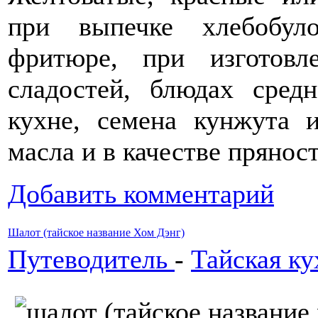
при выпечке хлебобул
фритюре, при изготовл
сладостей, блюдах сред
кухне, семена кунжута и
масла и в качестве прянос
Добавить комментарий
Шалот (тайское название Хом Дэнг)
Путеводитель
-
Тайская ку