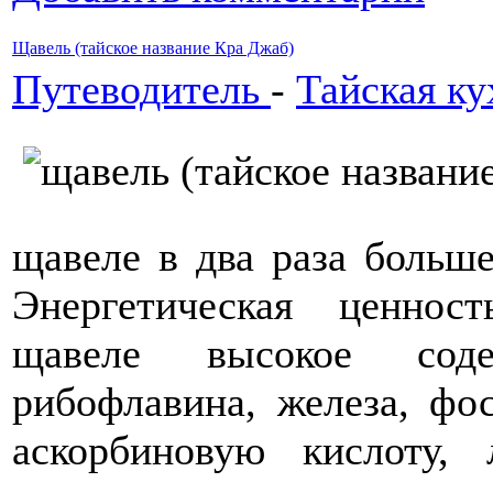
Щавель (тайское название Кра Джаб)
Путеводитель
-
Тайская ку
щавеле в два раза больше
Энергетическая ценнос
щавеле высокое соде
рибофлавина, железа, фо
аскорбиновую кислоту,