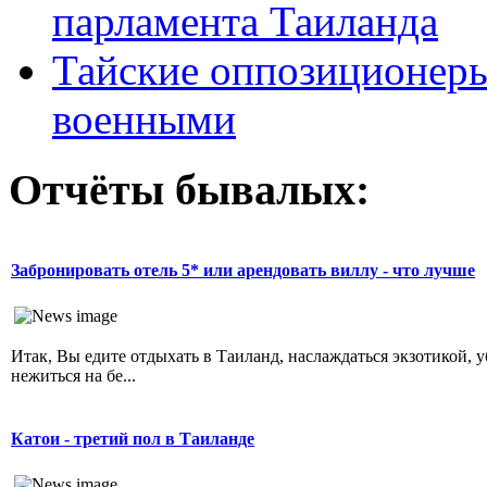
парламента Таиланда
Тайские оппозиционеры
военными
Отчёты бывалых:
Забронировать отель 5* или арендовать виллу - что лучше
Итак, Вы едите отдыхать в Таиланд, наслаждаться экзотикой, у
нежиться на бе...
Катои - третий пол в Таиланде