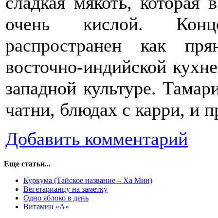
сладкая мякоть, которая 
очень кислой. Конц
распространен как пря
восточно-индийской кухне
западной культуре. Тамар
чатни, блюдах с карри, и
Добавить комментарий
Еще статьи...
Куркума (Тайское название – Ха Мин)
Вегетарианцу на заметку
Одно яблоко в день
Витамин «А»