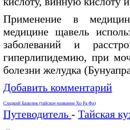
кислоту, винную кислоту и
Применение в медицин
медицине щавель исполь
заболеваний и расстро
гиперлипидемию, при моч
болезни желудка (Бунуапра
Добавить комментарий
Сладкий Базилик (тайское название Хо Ра Фа)
Путеводитель
-
Тайская ку