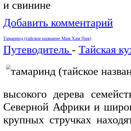
и свинине
Добавить комментарий
Тамаринд (тайское название Мам Хам Пик)
Путеводитель
-
Тайская ку
высокого дерева семейс
Северной Африки и широ
крупных стручках находя