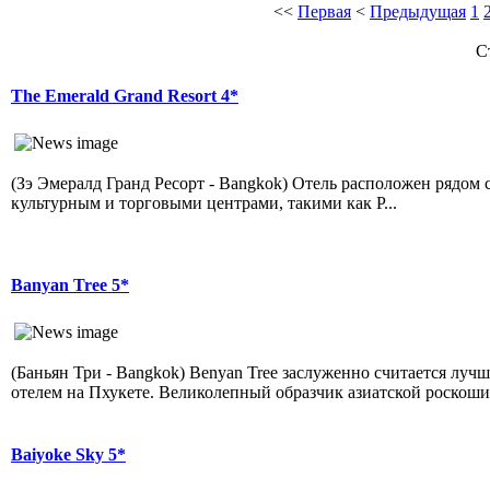
<<
Первая
<
Предыдущая
1
С
The Emerald Grand Resort 4*
(Зэ Эмералд Гранд Ресорт - Bangkok) Отель расположен рядом 
культурным и торговыми центрами, такими как Р...
Banyan Tree 5*
(Баньян Три - Bangkok) Benyan Tree заслуженно считается луч
отелем на Пхукете. Великолепный образчик азиатской роскоши и
Baiyoke Sky 5*